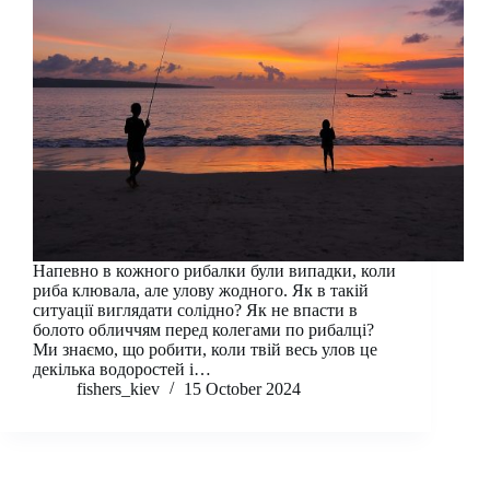
Напевно в кожного рибалки були випадки, коли
риба клювала, але улову жодного. Як в такій
ситуації виглядати солідно? Як не впасти в
болото обличчям перед колегами по рибалці?
Ми знаємо, що робити, коли твій весь улов це
декілька водоростей і…
fishers_kiev
15 October 2024