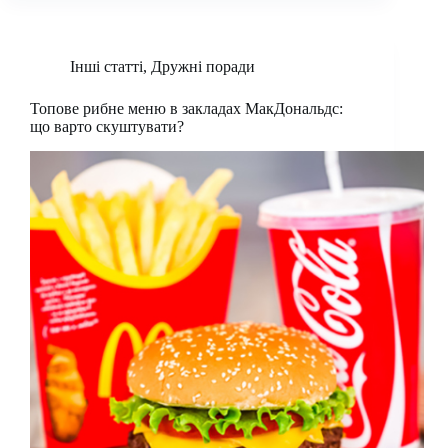
Інші статті
,
Дружні поради
Топове рибне меню в закладах МакДональдс:
що варто скуштувати?