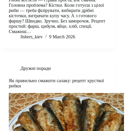
Головна проблема? Кістки. Коли готуєш з цілої
риби — треба філірувати, вибирати дрібні
кісточки, витрачати купу часу. А з готового
фаршу? Швидко. Зручно. Без заморочок. Рецепт
простий: фарш, цибуля, яйце, хліб, спеції.
Смажиш…
fishers_kiev
9 March 2026
Дружні поради
Як правильно смажити салаку: рецепт хрусткої
рибки