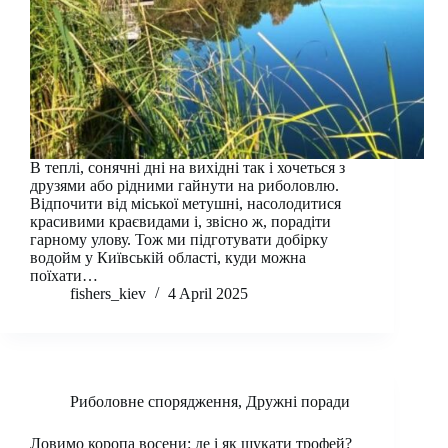
В теплі, сонячні дні на вихідні так і хочеться з
друзями або рідними гайнути на риболовлю.
Відпочити від міської метушні, насолодитися
красивими краєвидами і, звісно ж, порадіти
гарному улову. Тож ми підготувати добірку
водойм у Київській області, куди можна
поїхати…
fishers_kiev
4 April 2025
Риболовне спорядження
,
Дружні поради
Ловимо коропа восени: де і як шукати трофей?