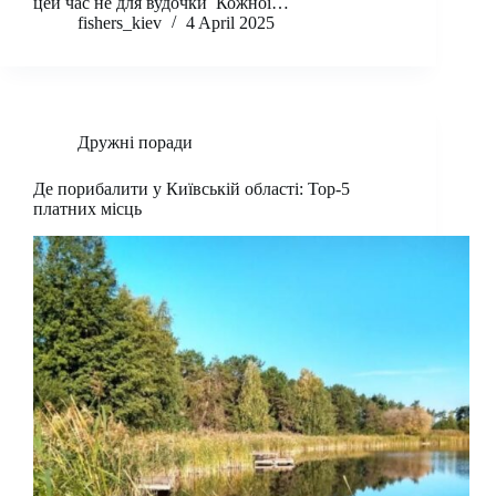
цей час не для вудочки Кожної…
fishers_kiev
4 April 2025
Дружні поради
Де порибалити у Київській області: Тор-5
платних місць