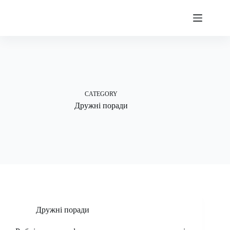
Skip
to
content
CATEGORY
Дружні поради
Дружні поради