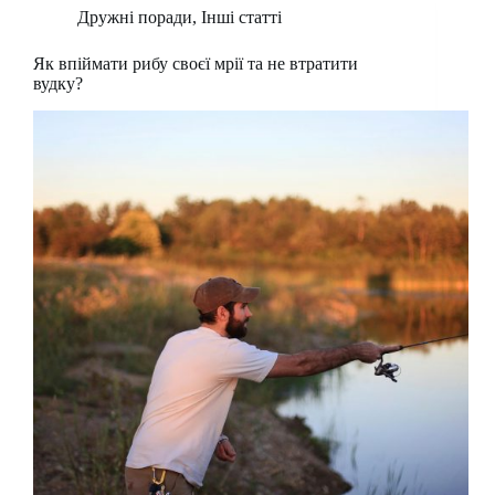
Дружні поради
,
Інші статті
Як впіймати рибу своєї мрії та не втратити
вудку?