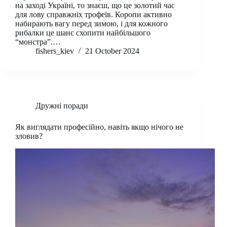
на заході Україні, то знаєш, що це золотий час
для лову справжніх трофеїв. Коропи активно
набирають вагу перед зимою, і для кожного
рибалки це шанс схопити найбільшого
“монстра”.…
fishers_kiev
21 October 2024
Дружні поради
Як виглядати професійно, навіть якщо нічого не
зловив?