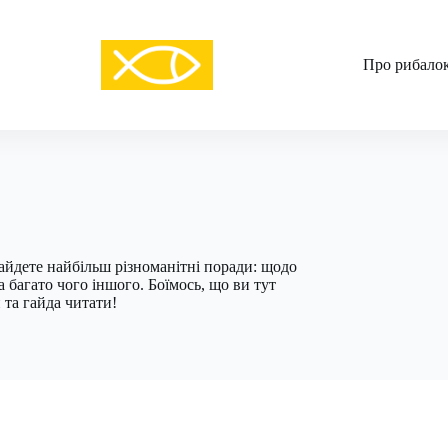
Про рибало
айдете найбільш різноманітні поради: щодо
 багато чого іншого. Боїмось, що ви тут
 та гайда читати!