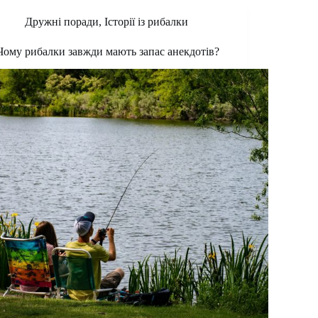
Дружні поради
,
Історії із рибалки
Чому рибалки завжди мають запас анекдотів?